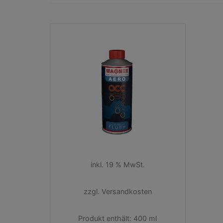
inkl. 19 % MwSt.
zzgl.
Versandkosten
Produkt enthält: 400
ml