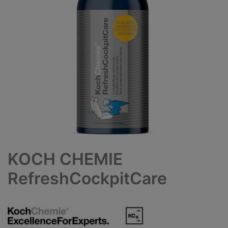
KOCH CHEMIE
RefreshCockpitCare