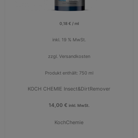
0,18
€
/
ml
inkl. 19 % MwSt.
zzgl.
Versandkosten
Produkt enthält: 750
ml
KOCH CHEMIE Insect&DirtRemover
14,00
€
inkl. MwSt.
KochChemie