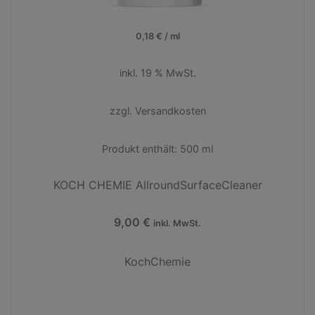
0,18
€
/
ml
inkl. 19 % MwSt.
zzgl.
Versandkosten
Produkt enthält: 500
ml
KOCH CHEMIE AllroundSurfaceCleaner
9,00
€
inkl. MwSt.
KochChemie