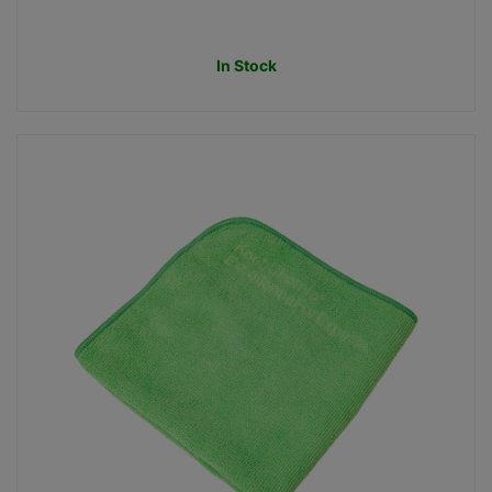
In Stock