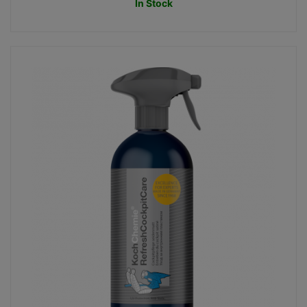
In Stock