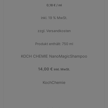
0,18
€
/
ml
inkl. 19 % MwSt.
zzgl.
Versandkosten
Produkt enthält: 750
ml
KOCH CHEMIE NanoMagicShampoo
14,00
€
inkl. MwSt.
KochChemie