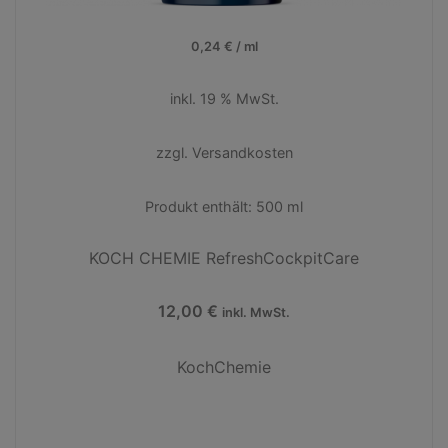
0,24
€
/
ml
inkl. 19 % MwSt.
zzgl.
Versandkosten
Produkt enthält: 500
ml
KOCH CHEMIE RefreshCockpitCare
12,00
€
inkl. MwSt.
KochChemie