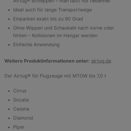
Airtug® schleppen – man läuft nur nebenher
Ideal auch für lange Transportwege
Einparken exakt bis zu 90 Grad
Ohne Wippen und Schaukeln nach vorne oder
hinten – Kollisionen im Hangar werden
Einfache Anwendung
Weitere Produktinformationen unter:
airtug.de
Der Airtug® für Flugzeuge mit MTOW bis 7,0 t
Cirrus
Socata
Cessna
Diamond
Piper